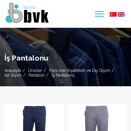
İş Pantalonu
Anasayfa
Ürünler
Personel Kıyafetleri ve Dış Giyim
Alt Giyim
Pantalon
İş Pantalonu