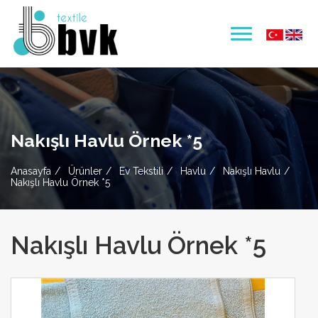
Nakışlı Havlu Örnek *5
Anasayfa
Ürünler
Ev Tekstili
Havlu
Nakışlı Havlu
Nakışlı Havlu Örnek *5
Nakışlı Havlu Örnek *5